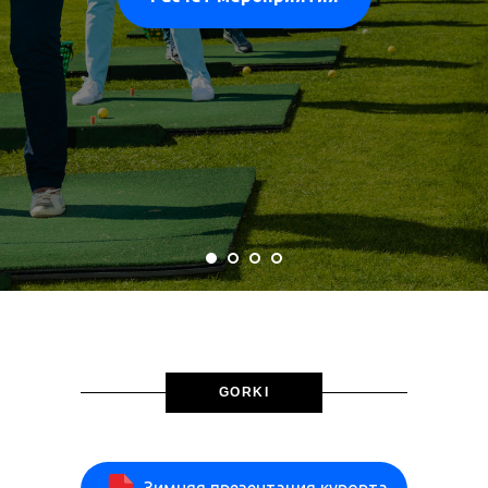
GORKI