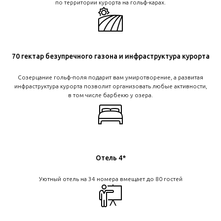
по территории курорта на гольф-карах.
70 гектар безупречного газона и инфраструктура курорта
Созерцание гольф-поля подарит вам умиротворение, а развитая
инфраструктура курорта позволит организовать любые активности,
в том числе барбекю у озера.
Отель 4*
Уютный отель на 34 номера вмещает до 80 гостей