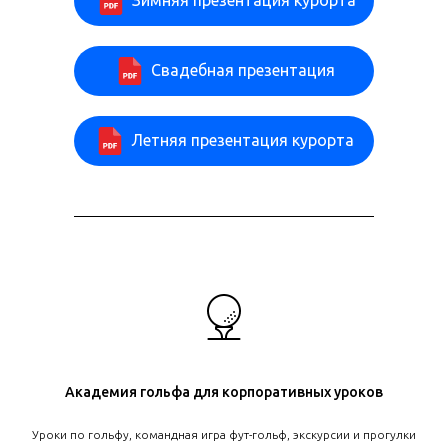
Зимняя презентация курорта
Свадебная презентация
Летняя презентация курорта
Академия гольфа для корпоративных уроков
Уроки по гольфу, командная игра фут-гольф, экскурсии и прогулки